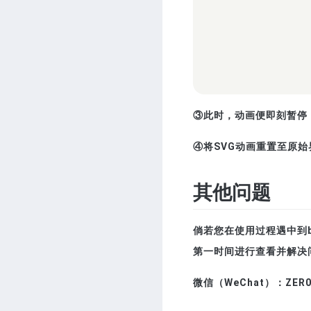
③此时，动画便即刻暂停
④将SVG动画重置至原始界
其他问题
倘若您在使用过程遇中到b
第一时间进行查看并解决
微信（WeChat）：
ZER