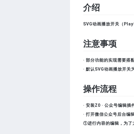
介绍
SVG动画播放开关（Pla
注意事项
· 部分功能的实现需要搭
· 默认SVG动画播放开
操作流程
· 安装Z0 · 公众号编辑插
· 打开微信公众号后台编
①进行内容的编辑，为了