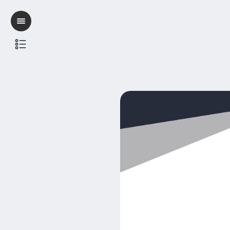
SVG动画播放开关 PlaySwitch
介绍
注意事项
操作流程
其他问题