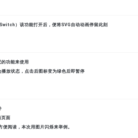
ySwitch）该功能打开后，便将SVG自动动画停留此刻
配的功能来使用
关为播放状态，点击后图标变为绿色后即暂停
件
辑页面
方便阅读，本次用图片闪烁来举例。