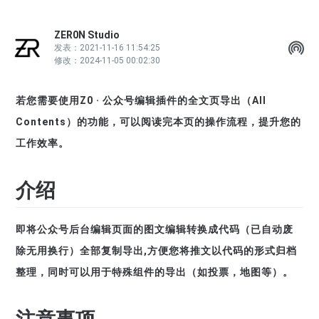
ZER0N Studio
SH
发表：2021-11-16 11:54:25
修改：2024-11-05 00:02:30
若您需要使用
Z0
· 公众号编辑插件的全文页导出（All
Contents）的功能，可以阅读完本页的操作流程，提升您的
工作效率。
介绍
即将公众号后台编辑页面的图文编辑转换成代码（已自动废
除无用换行）全部复制导出,方便您将推文以代码的形式归档
整理，同时可以用于特殊组件的导出（如投票，地图等）。