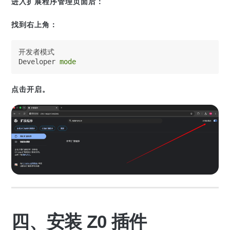
进入扩展程序管理页面后：
找到右上角：
开发者模式

Developer 
mode
点击开启。
四、安装 Z0 插件