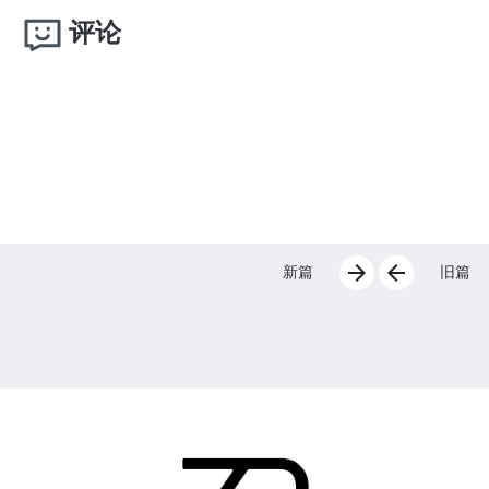
评论
arrow_forward
arrow_back
新篇
旧篇